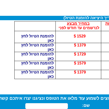
יך היציאה להזמנת הטיול)
ת
במחיר מבצע
לנרשמים עד חודש לפני
1529
$
להזמנת הטיול לחץ
כאן
1379
$
להזמנת הטיול לחץ
כאן
1729
$
להזמנת הטיול לחץ
כאן
1579
$
להזמנת הטיול לחץ
כאן
1379
$
להזמנת הטיול לחץ
כאן
צים לשמוע עוד מלאו את הטופס ונציגנו יצרו איתכם קש