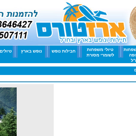
שפחות
טיולי משפחות
חבילות נופש
נופש בארץ
טיולים
ופה
לשומרי מסורת
'ל