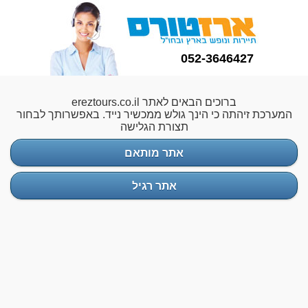
052-3646427
ברוכים הבאים לאתר ereztours.co.il
המערכת זיהתה כי הינך גולש ממכשיר נייד. באפשרותך לבחור
תצורת הגלישה
אתר מותאם
אתר רגיל