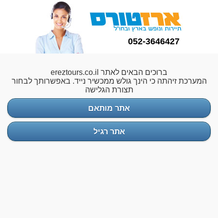
052-3646427
ברוכים הבאים לאתר ereztours.co.il
המערכת זיהתה כי הינך גולש ממכשיר נייד. באפשרותך לבחור
תצורת הגלישה
אתר מותאם
אתר רגיל