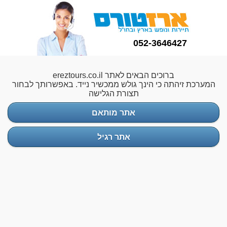
052-3646427
ברוכים הבאים לאתר ereztours.co.il
המערכת זיהתה כי הינך גולש ממכשיר נייד. באפשרותך לבחור
תצורת הגלישה
אתר מותאם
אתר רגיל