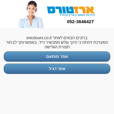
052-3646427
ברוכים הבאים לאתר ereztours.co.il
המערכת זיהתה כי הינך גולש ממכשיר נייד. באפשרותך לבחור
תצורת הגלישה
אתר מותאם
אתר רגיל