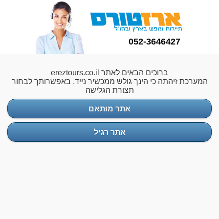
052-3646427
ברוכים הבאים לאתר ereztours.co.il
המערכת זיהתה כי הינך גולש ממכשיר נייד. באפשרותך לבחור
תצורת הגלישה
אתר מותאם
אתר רגיל