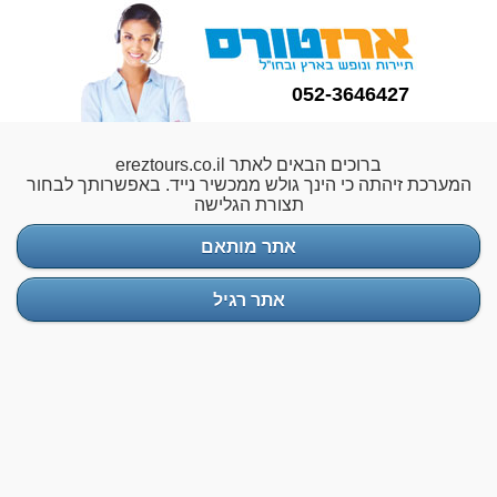
052-3646427
ברוכים הבאים לאתר ereztours.co.il
המערכת זיהתה כי הינך גולש ממכשיר נייד. באפשרותך לבחור
תצורת הגלישה
אתר מותאם
אתר רגיל