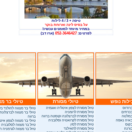
טיסה + 3 / 4 לילות
על בסיס לינה וארוחת בוקר
במחיר מיוחד למזמנים עכשיו
!
052-3646427
לפרטים:
(ארז דב)
לות נופש
טיולי מסורת
טיולי בר מצ
רודוס
טיול מסורת לצפון איטליה ואגמיה
טיולי בר מצווה להולנד ב
בכרתים
טיול מסורת לרומניה
טיולי בר מצווה לברצלונה
במלטה
טיול מסורת לברצלונה וקוסטה ברווה
ברווה
באיה נאפה
טיול מסורת לקרואטיה וסלובניה
טיולי בר מצווה לצפון איט
בקוס
טיול מסורת לסין
טיול בר מצווה לסלובניה 
ורנה
טיול מסורת לתאילנד
טיול בר מצווה לגרמניה 