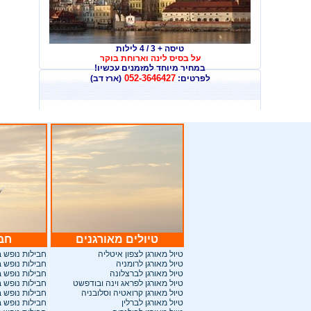
טיסה + 3 / 4 לילות
על בסיס לינה וארוחת בוקר
במחיר מיוחד למזמנים עכשיו
!
052-3646427
לפרטים:
(ארז דב)
טיולים מאורגנים
חבי
ט
יול מאורגן לצפון איטליה
חבילות
נופש ב
טיול מאורגן לרומניה
חבילות נופש 
טיול מאורגן לברצלונה
חבילות נופש 
טיול מאורגן לפראג וינה ובודפשט
חבילות נופש 
טיול מאורגן קרואטיה וסלובניה
חבילות נופש 
טיול מאורגן לברלין
חבילות נופש ב