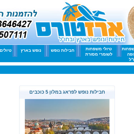
שפחות
טיולי משפחות
חבילות נופש
נופש בארץ
טיולים
ופה
לשומרי מסורת
'ל
חבילות נופש לפראג במלון 5 כוכבים