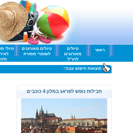
טיולים
טיולים מאורגנים
טיולי מ
ראשי
מאורגנים
לשומרי מסורת
לאיר
לחו"ל
ולחו'
תוצאות חיפוש עבור:
חבילות נופש לפראג במלון 4 כוכבים