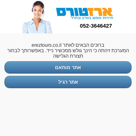
052-3646427
ברוכים הבאים לאתר ereztours.co.il
המערכת זיהתה כי הינך גולש ממכשיר נייד. באפשרותך לבחור
תצורת הגלישה
אתר מותאם
אתר רגיל