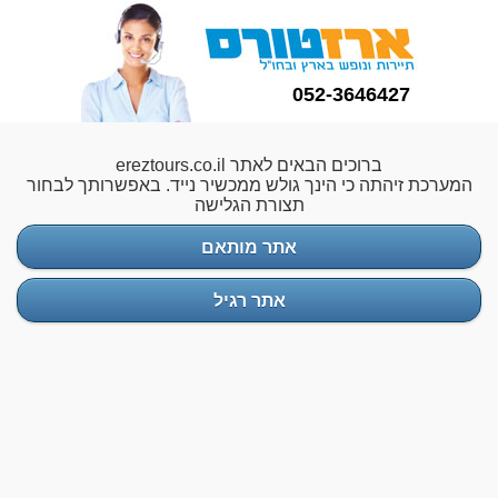
052-3646427
ברוכים הבאים לאתר ereztours.co.il
המערכת זיהתה כי הינך גולש ממכשיר נייד. באפשרותך לבחור
תצורת הגלישה
אתר מותאם
אתר רגיל