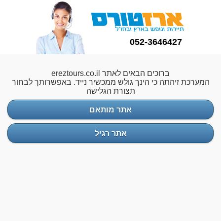
052-3646427
ברוכים הבאים לאתר ereztours.co.il
המערכת זיהתה כי הינך גולש ממכשיר נייד. באפשרותך לבחור
תצורת הגלישה
אתר מותאם
אתר רגיל