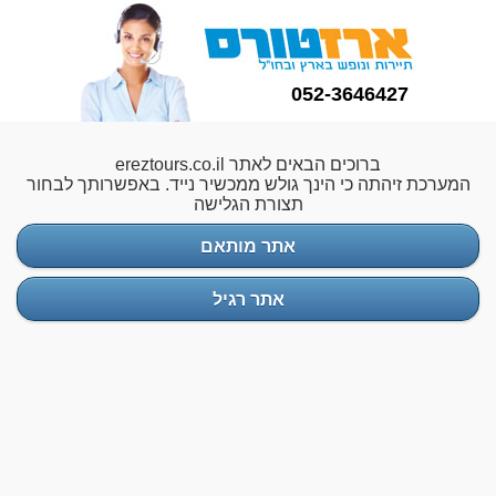
052-3646427
ברוכים הבאים לאתר ereztours.co.il
המערכת זיהתה כי הינך גולש ממכשיר נייד. באפשרותך לבחור
תצורת הגלישה
אתר מותאם
אתר רגיל