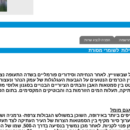
הרשמה:
הפניה לנציג שרות:
ל שבשווייץ. לאחר הנחיתה וסידורים פורמליים בשדה התעופה נצ
עתיקה, תעלות המים הזורמות בה והבוטיקים המקסימים. בתום הס
ים ביותר באירופה, השוכן במשולש הגבולות צרפת- גרמניה ושוויי
 השחור. נערוך סיור מקיף בין הסמטאות הצרות של העיר העתיקה לצד
הגותית המפוארת, נראה את בית הע