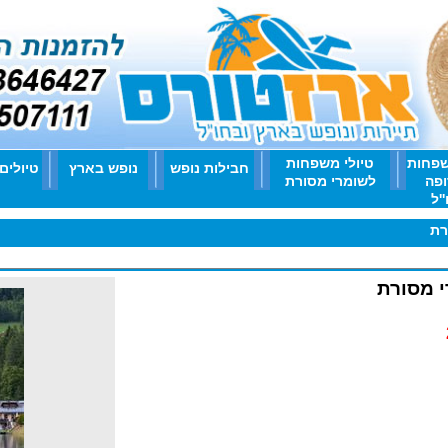
שפחות
טיולי משפחות
חבילות נופש
נופש בארץ
טיולים
ופה
לשומרי מסורת
'ל
ק הריין 8 ימים לשומרי מסורת
י מסורת