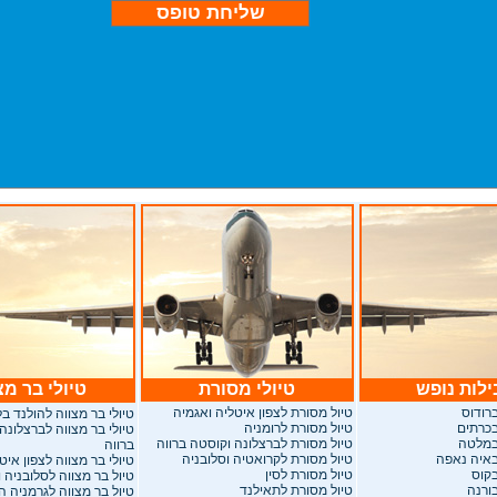
לות נופש
טיולי מסורת
טיולי בר מצ
רודוס
טיול מסורת לצפון איטליה ואגמיה
טיולי בר מצווה להולנד ב
בכרתים
טיול מסורת לרומניה
טיולי בר מצווה לברצלונה
במלטה
טיול מסורת לברצלונה וקוסטה ברווה
ברווה
באיה נאפה
טיול מסורת לקרואטיה וסלובניה
טיולי בר מצווה לצפון איט
בקוס
טיול מסורת לסין
טיול בר מצווה לסלובניה 
ורנה
טיול מסורת לתאילנד
טיול בר מצווה לגרמניה 