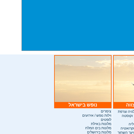
ווה
נופש בישראל
צימרים
לגיה וצרפת
וילות נופש / אירועים
 וקוסטה
לופטים
מלונות באילת
ליה
מלונות בים המלח
וקרואטיה
מלונות בירושלים
היער השחור