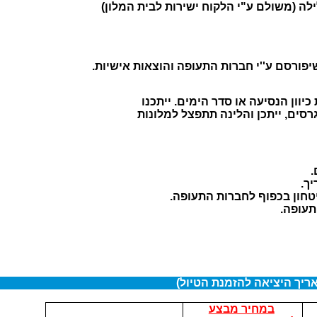
(משולם ע"י הלקוח ישירות לבית המלון)
יפורסם ע''י חברות התעופה והוצאות אישיות.
וון הנסיעה או סדר הימים. ייתכנו
גרסים,
ייתכן והלינה תתפצל למלונות
.
ך.
ביטחון בכפוף לחברות התעופה.
תעופה
.
ריך היציאה להזמנת הטיול)
במחיר מבצע