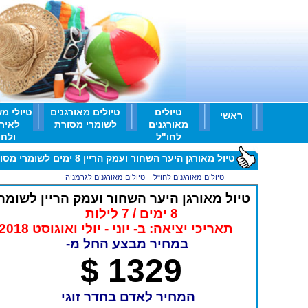
טיולים
טיולים מאורגנים
טיולי מ
ראשי
מאורגנים
לשומרי מסורת
לאיר
לחו"ל
ולחו'
טיול מאורגן היער השחור ועמק הריין 8 ימים לשומרי מסורת
ראשי
>
טיולים מאורגנים לחו"ל
>
טיולים מאורגנים לגרמניה
>
טיול מאורגן היער השחור ועמ
טיול מאורגן היער השחור ועמק הריין לשומר
8 ימים / 7 לילות
תאריכי יציאה: ב- יוני - יולי ואוגוסט 2018
במחיר מבצע החל מ-
1329 $
המחיר לאדם בחדר זוגי