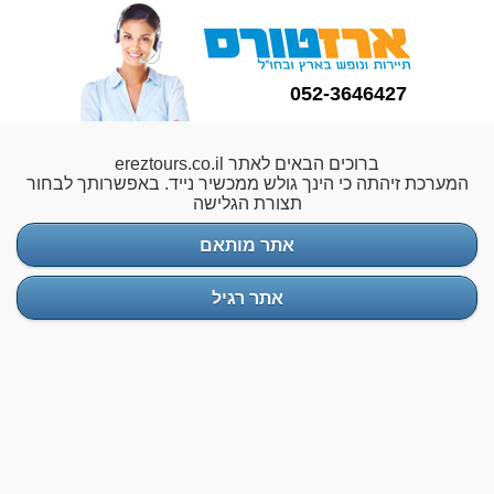
052-3646427
ברוכים הבאים לאתר ereztours.co.il
המערכת זיהתה כי הינך גולש ממכשיר נייד. באפשרותך לבחור
תצורת הגלישה
אתר מותאם
אתר רגיל