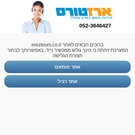
052-3646427
ברוכים הבאים לאתר ereztours.co.il
המערכת זיהתה כי הינך גולש ממכשיר נייד. באפשרותך לבחור
תצורת הגלישה
אתר מותאם
אתר רגיל