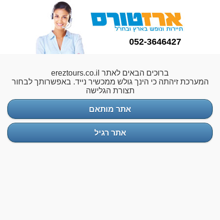
052-3646427
ברוכים הבאים לאתר ereztours.co.il
המערכת זיהתה כי הינך גולש ממכשיר נייד. באפשרותך לבחור
תצורת הגלישה
אתר מותאם
אתר רגיל