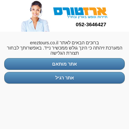
052-3646427
ברוכים הבאים לאתר ereztours.co.il
המערכת זיהתה כי הינך גולש ממכשיר נייד. באפשרותך לבחור
תצורת הגלישה
אתר מותאם
אתר רגיל