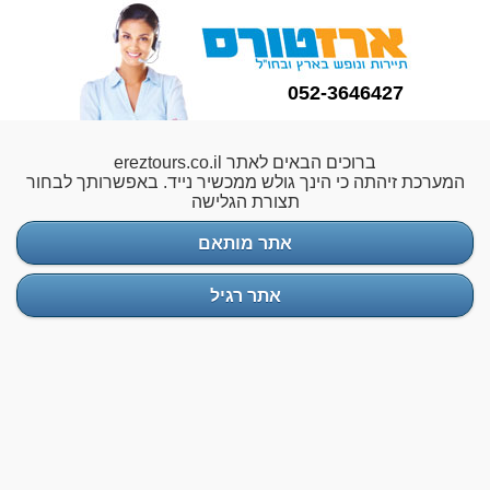
052-3646427
ברוכים הבאים לאתר ereztours.co.il
המערכת זיהתה כי הינך גולש ממכשיר נייד. באפשרותך לבחור
תצורת הגלישה
אתר מותאם
אתר רגיל