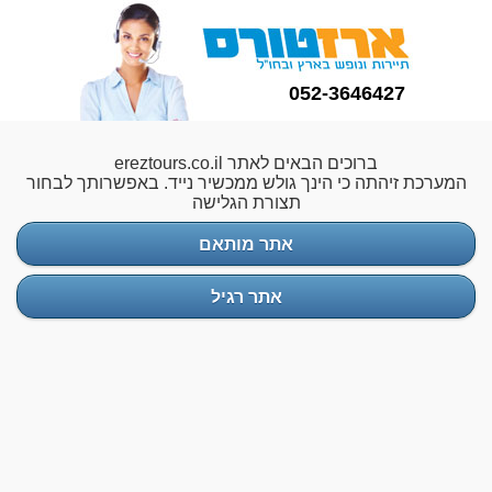
052-3646427
ברוכים הבאים לאתר ereztours.co.il
המערכת זיהתה כי הינך גולש ממכשיר נייד. באפשרותך לבחור
תצורת הגלישה
אתר מותאם
אתר רגיל