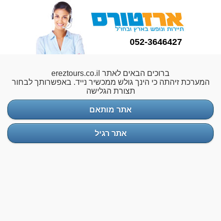
052-3646427
ברוכים הבאים לאתר ereztours.co.il
המערכת זיהתה כי הינך גולש ממכשיר נייד. באפשרותך לבחור
תצורת הגלישה
אתר מותאם
אתר רגיל