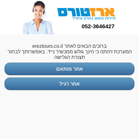
052-3646427
ברוכים הבאים לאתר ereztours.co.il
המערכת זיהתה כי הינך גולש ממכשיר נייד. באפשרותך לבחור
תצורת הגלישה
אתר מותאם
אתר רגיל