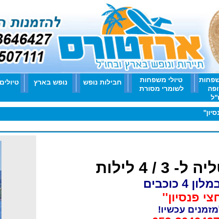
שפחות
טיולי משפחות
חבילות נופש
נופש בארץ
טיולים
ופה
לשומרי מסורת
'ל
/ 4 לילות
 כוכבים
י פנסיון''
זמנים עכשיו!