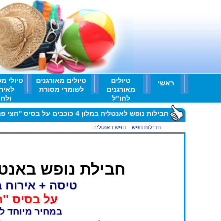
טיולים
טיולים מאורגנים
טיולי מ
ראשי
מאורגנים
לשומרי מסורת
לאיר
לחו"ל
ולחו'
חבילות נופש לאנטליה במלון 4 כוכבים על בסיס ''חצי פנסיון''
ראשי
>
חבילות נופש
>
נופש באנטליה
>
חבילות נופש לאנטליה במלון 4 כוכבים על בסיס ''חצי פנסיון''
חבילת נופש באנטליה ל- 3 
טיסה + אירוח במלון 4
על בסיס ''חצ
במחיר מיוחד למ