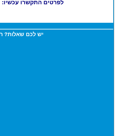
7
לפרטים התקשרו עכשיו:
יש לכם שאלות? רו