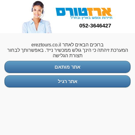
052-3646427
ברוכים הבאים לאתר ereztours.co.il
המערכת זיהתה כי הינך גולש ממכשיר נייד. באפשרותך לבחור
תצורת הגלישה
אתר מותאם
אתר רגיל