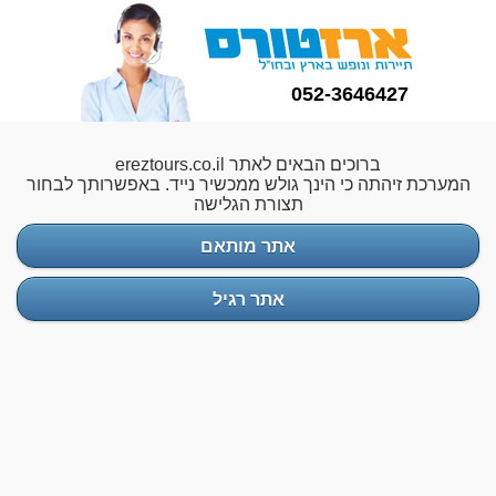
052-3646427
ברוכים הבאים לאתר ereztours.co.il
המערכת זיהתה כי הינך גולש ממכשיר נייד. באפשרותך לבחור
תצורת הגלישה
אתר מותאם
אתר רגיל