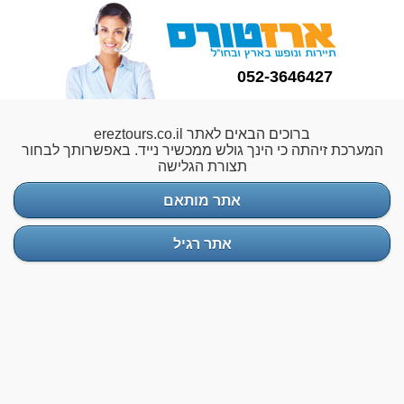
052-3646427
ברוכים הבאים לאתר ereztours.co.il
המערכת זיהתה כי הינך גולש ממכשיר נייד. באפשרותך לבחור
תצורת הגלישה
אתר מותאם
אתר רגיל