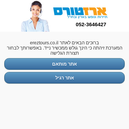
052-3646427
ברוכים הבאים לאתר ereztours.co.il
המערכת זיהתה כי הינך גולש ממכשיר נייד. באפשרותך לבחור
תצורת הגלישה
אתר מותאם
אתר רגיל