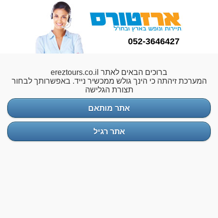
052-3646427
ברוכים הבאים לאתר ereztours.co.il
המערכת זיהתה כי הינך גולש ממכשיר נייד. באפשרותך לבחור
תצורת הגלישה
אתר מותאם
אתר רגיל