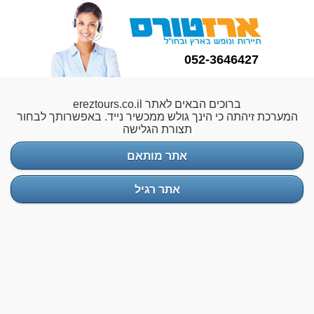
052-3646427
ברוכים הבאים לאתר ereztours.co.il
המערכת זיהתה כי הינך גולש ממכשיר נייד. באפשרותך לבחור
תצורת הגלישה
אתר מותאם
אתר רגיל