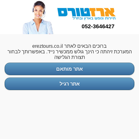
052-3646427
ברוכים הבאים לאתר ereztours.co.il
המערכת זיהתה כי הינך גולש ממכשיר נייד. באפשרותך לבחור
תצורת הגלישה
אתר מותאם
אתר רגיל