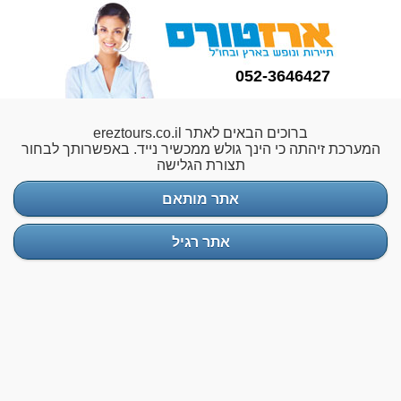
052-3646427
ברוכים הבאים לאתר ereztours.co.il
המערכת זיהתה כי הינך גולש ממכשיר נייד. באפשרותך לבחור
תצורת הגלישה
אתר מותאם
אתר רגיל