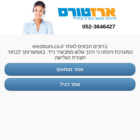
052-3646427
ברוכים הבאים לאתר ereztours.co.il
המערכת זיהתה כי הינך גולש ממכשיר נייד. באפשרותך לבחור
תצורת הגלישה
אתר מותאם
אתר רגיל