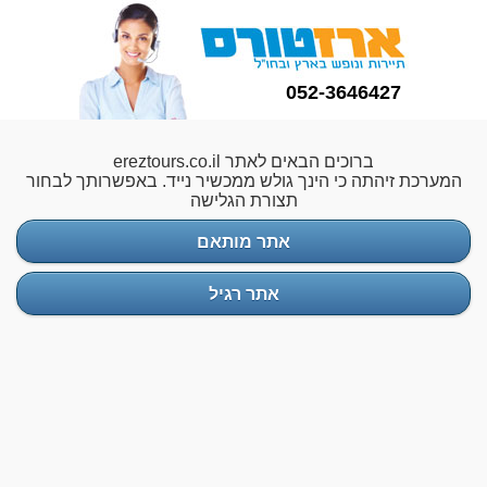
052-3646427
ברוכים הבאים לאתר ereztours.co.il
המערכת זיהתה כי הינך גולש ממכשיר נייד. באפשרותך לבחור
תצורת הגלישה
אתר מותאם
אתר רגיל