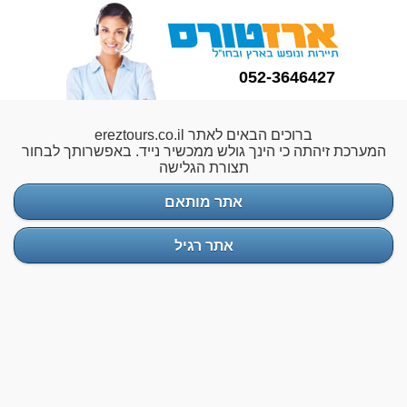
052-3646427
ברוכים הבאים לאתר ereztours.co.il
המערכת זיהתה כי הינך גולש ממכשיר נייד. באפשרותך לבחור
תצורת הגלישה
אתר מותאם
אתר רגיל