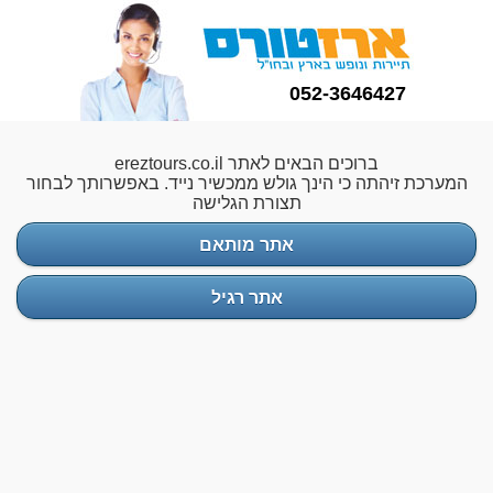
052-3646427
ברוכים הבאים לאתר ereztours.co.il
המערכת זיהתה כי הינך גולש ממכשיר נייד. באפשרותך לבחור
תצורת הגלישה
אתר מותאם
אתר רגיל