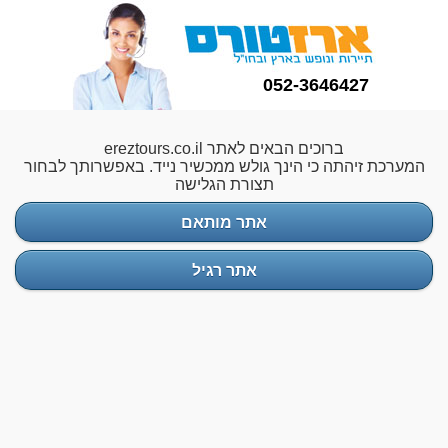
052-3646427
ברוכים הבאים לאתר ereztours.co.il
המערכת זיהתה כי הינך גולש ממכשיר נייד. באפשרותך לבחור
תצורת הגלישה
אתר מותאם
אתר רגיל