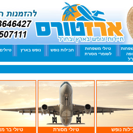
שפחות
טיולי משפחות
חבילות נופש
נופש בארץ
טיולים
ופה
לשומרי מסורת
'ל
לות נופש
טיולי מסורת
טיולי בר מצ