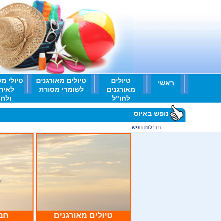
טיולים
טיולים מאורגנים
טיולי מ
ראשי
מאורגנים
לשומרי מסורת
לאיר
לחו"ל
ולחו'
נופש באיוס
ראשי
>
חבילות נופש
>
נופש באיוס
טיולים מאורגנים
חבי