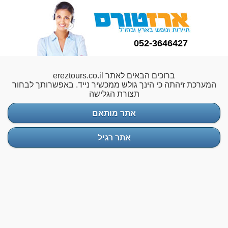
052-3646427
ברוכים הבאים לאתר ereztours.co.il
המערכת זיהתה כי הינך גולש ממכשיר נייד. באפשרותך לבחור
תצורת הגלישה
אתר מותאם
אתר רגיל