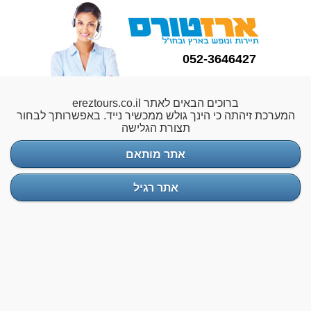
052-3646427
ברוכים הבאים לאתר ereztours.co.il
המערכת זיהתה כי הינך גולש ממכשיר נייד. באפשרותך לבחור
תצורת הגלישה
אתר מותאם
אתר רגיל