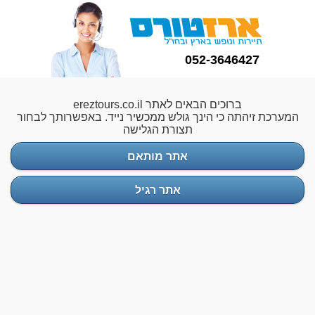
052-3646427
ברוכים הבאים לאתר ereztours.co.il
המערכת זיהתה כי הינך גולש ממכשיר נייד. באפשרותך לבחור
תצורת הגלישה
אתר מותאם
אתר רגיל