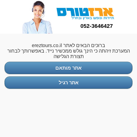
052-3646427
ברוכים הבאים לאתר ereztours.co.il
המערכת זיהתה כי הינך גולש ממכשיר נייד. באפשרותך לבחור
תצורת הגלישה
אתר מותאם
אתר רגיל