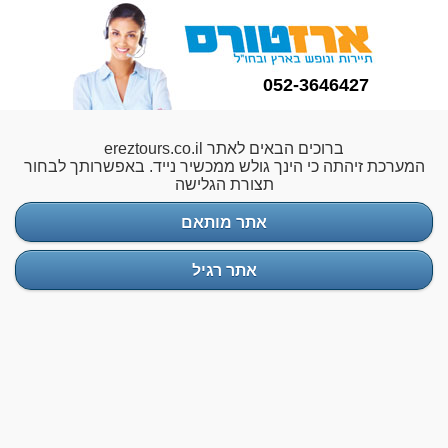
052-3646427
ברוכים הבאים לאתר ereztours.co.il
המערכת זיהתה כי הינך גולש ממכשיר נייד. באפשרותך לבחור
תצורת הגלישה
אתר מותאם
אתר רגיל