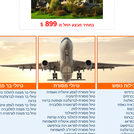
899
$
במחיר מבצע החל מ-
לות נופש
טיולי מסורת
טיולי בר מצ
רודוס
טיול מסורת לצפון איטליה ואגמיה
טיולי בר מצווה להולנד ב
בכרתים
טיול מסורת לרומניה
טיולי בר מצווה לברצלונה
במלטה
טיול מסורת לברצלונה וקוסטה ברווה
ברווה
באיה נאפה
טיול מסורת לקרואטיה וסלובניה
טיולי בר מצווה לצפון איט
בקוס
טיול מסורת לסין
טיול בר מצווה לסלובניה 
ורנה
טיול מסורת לתאילנד
טיול בר מצווה לגרמניה 
בבורגס
טיול מסורת להולנד בלגיה וצרפת
בפראג
טיול מסורת לצפון איטליה למשפחות
בבודפשט
טיול מסורת לפראג וינה ובודפשט
בברצלונה
טיול מסורת לארה''ב למשפחות