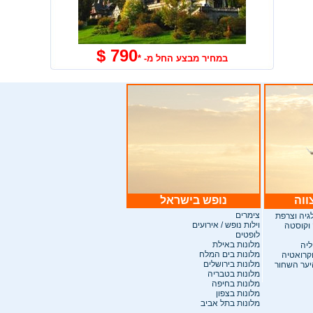
790 $
במחיר מבצע החל מ- *
ווה
נופש בישראל
צימרים
לגיה וצרפת
וילות נופש / אירועים
 וקוסטה
לופטים
מלונות באילת
ליה
מלונות בים המלח
וקרואטיה
מלונות בירושלים
היער השחור
מלונות בטבריה
מלונות בחיפה
מלונות בצפון
מלונות בתל אביב