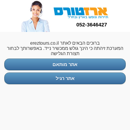
052-3646427
ברוכים הבאים לאתר ereztours.co.il
המערכת זיהתה כי הינך גולש ממכשיר נייד. באפשרותך לבחור
תצורת הגלישה
אתר מותאם
אתר רגיל