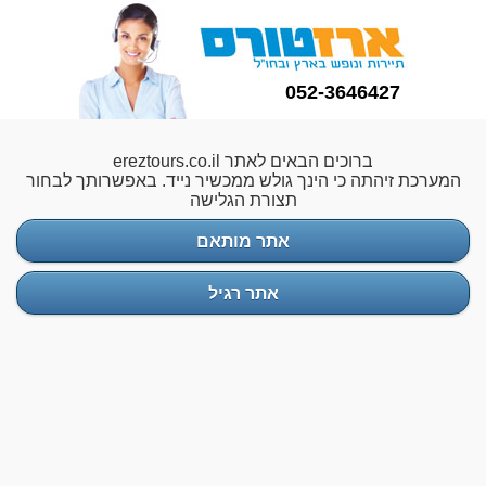
052-3646427
ברוכים הבאים לאתר ereztours.co.il
המערכת זיהתה כי הינך גולש ממכשיר נייד. באפשרותך לבחור
תצורת הגלישה
אתר מותאם
אתר רגיל