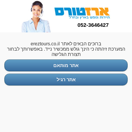
052-3646427
ברוכים הבאים לאתר ereztours.co.il
המערכת זיהתה כי הינך גולש ממכשיר נייד. באפשרותך לבחור
תצורת הגלישה
אתר מותאם
אתר רגיל