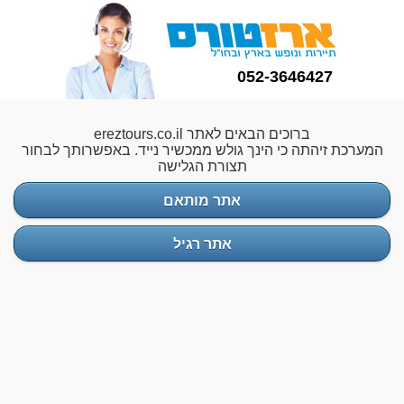
052-3646427
ברוכים הבאים לאתר ereztours.co.il
המערכת זיהתה כי הינך גולש ממכשיר נייד. באפשרותך לבחור
תצורת הגלישה
אתר מותאם
אתר רגיל