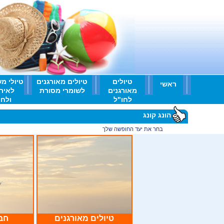
טיולים
טיולים מאורגנים
טיולי מ
ראשי
מאורגנים
לשומרי מסורת
לאיר
לחו"ל
ולחו'
הונג קונג
ראשי
>
בחר את יעד החופשה שלך
>
הונג קונג
טיולים מאורגנים
חבי