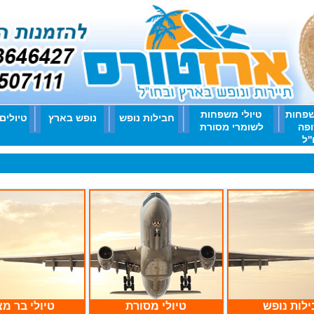
שפחות
טיולי משפחות
חבילות נופש
נופש בארץ
טיולים
ופה
לשומרי מסורת
'ל
לות נופש
טיולי מסורת
טיולי בר מצ