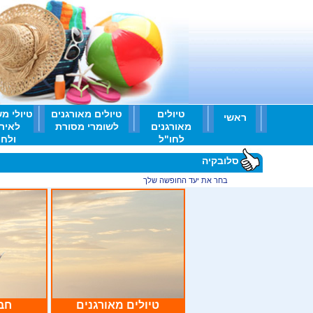
טיולים
טיולים מאורגנים
טיולי מ
ראשי
מאורגנים
לשומרי מסורת
לאיר
לחו"ל
ולחו'
סלובקיה
ראשי
>
בחר את יעד החופשה שלך
>
סלובקיה
טיולים מאורגנים
חבי