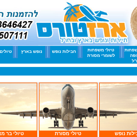
שפחות
טיולי משפחות
חבילות נופש
נופש בארץ
טיולים
ופה
לשומרי מסורת
'ל
לות נופש
טיולי מסורת
טיולי בר מצ