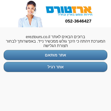
052-3646427
ברוכים הבאים לאתר ereztours.co.il
המערכת זיהתה כי הינך גולש ממכשיר נייד. באפשרותך לבחור
תצורת הגלישה
אתר מותאם
אתר רגיל